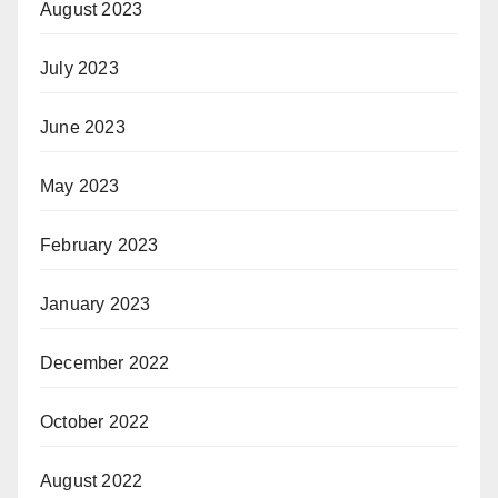
August 2023
July 2023
June 2023
May 2023
February 2023
January 2023
December 2022
October 2022
August 2022