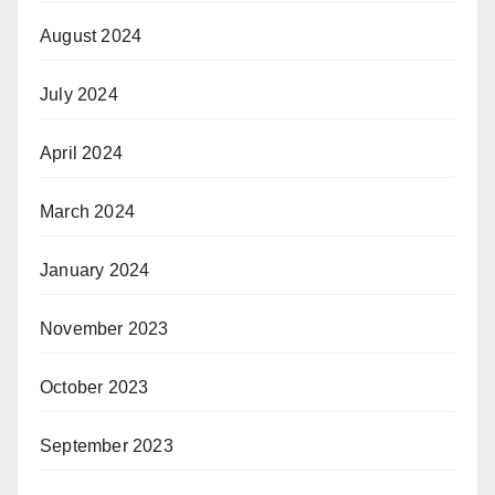
August 2024
July 2024
April 2024
March 2024
January 2024
November 2023
October 2023
September 2023