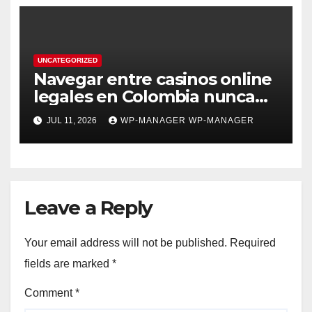
UNCATEGORIZED
Navegar entre casinos online
legales en Colombia nunca
fue tan sencillo y seguro
JUL 11, 2026
WP-MANAGER WP-MANAGER
Leave a Reply
Your email address will not be published.
Required
fields are marked
*
Comment
*