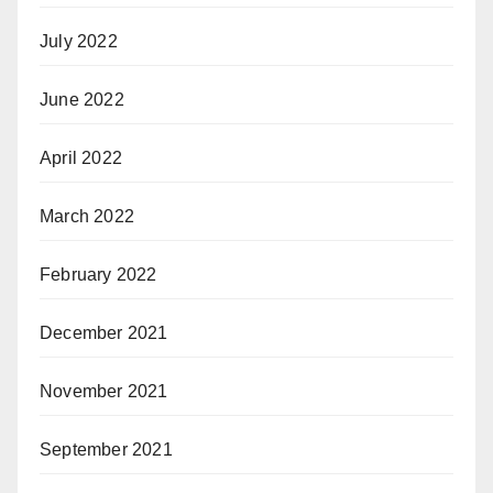
July 2022
June 2022
April 2022
March 2022
February 2022
December 2021
November 2021
September 2021