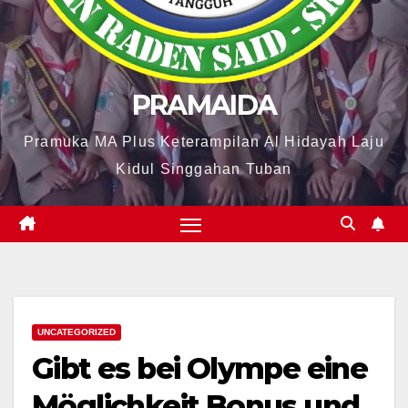
PRAMAIDA
Pramuka MA Plus Keterampilan Al Hidayah Laju
Kidul Singgahan Tuban
UNCATEGORIZED
Gibt es bei Olympe eine
Möglichkeit Bonus und