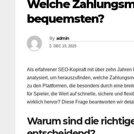
Welche Zahlungsmi
bequemsten?
By
admin
DEC 15, 2025
Als erfahrener SEO-Kopiraft mit über zehn Jahren
analysiert, um herauszufinden, welche Zahlungsm
zu den Plattformen, die besonders durch eine br
für Spieler, die Wert auf schnelle, sichere und fl
wirklich hervor? Diese Frage beantworten wir detail
Warum sind die richti
entscheidend?