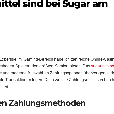
ttel sind bei Sugar am
 Expertise im iGaming-Bereich habe ich zahlreiche Online-Casi
ethoden Spielern den größten Komfort bieten. Das
sugar casin
eite und moderne Auswahl an Zahlungsoptionen überzeugen – id
exible Transaktionen legen. Doch welche Zahlungsmittel stechen h
liert.
gen Zahlungsmethoden