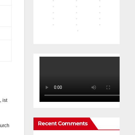
 ist
Recent Comments
durch