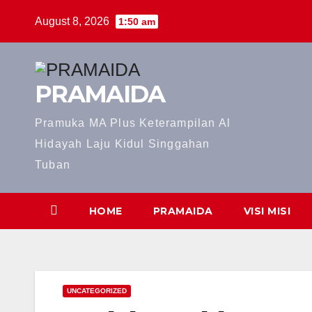
Skip
August 8, 2026
1:50 am
to
content
PRAMAIDA
Pramuka MA Plus Keterampilan Al
Hidayah Laju Kidul Singgahan
Tuban
HOME
PRAMAIDA
VISI MISI
UNCATEGORIZED