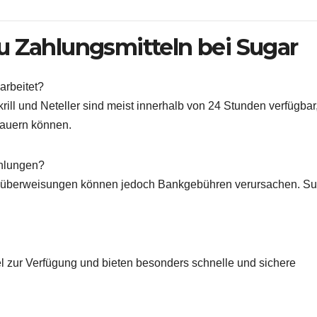
u Zahlungsmitteln bei Sugar
arbeitet?
krill und Neteller sind meist innerhalb von 24 Stunden verfügbar
auern können.
ahlungen?
anküberweisungen können jedoch Bankgebühren verursachen. S
el zur Verfügung und bieten besonders schnelle und sichere