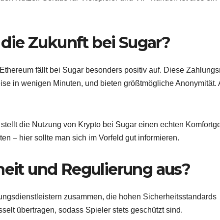
die Zukunft bei Sugar?
thereum fällt bei Sugar besonders positiv auf. Diese Zahlungsm
eise in wenigen Minuten, und bieten größtmögliche Anonymität.
d, stellt die Nutzung von Krypto bei Sugar einen echten Komfort
hten – hier sollte man sich im Vorfeld gut informieren.
heit und Regulierung aus?
hlungsdienstleistern zusammen, die hohen Sicherheitsstandards
elt übertragen, sodass Spieler stets geschützt sind.