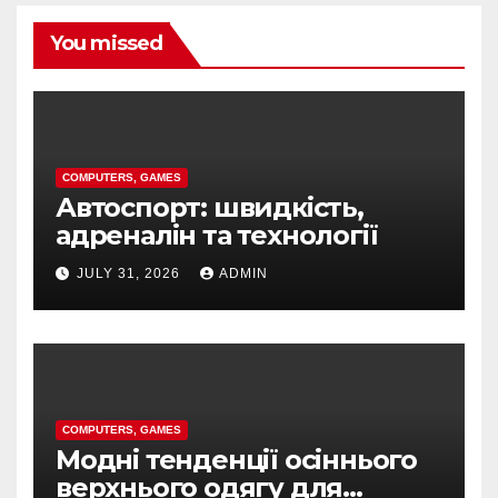
You missed
COMPUTERS, GAMES
Автоспорт: швидкість,
адреналін та технології
JULY 31, 2026
ADMIN
COMPUTERS, GAMES
Модні тенденції осіннього
верхнього одягу для