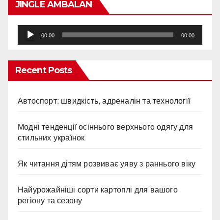
JINGLE AMBALAN
Audio
00:00
00:00
Player
Recent Posts
Автоспорт: швидкість, адреналін та технології
Модні тенденції осіннього верхнього одягу для
стильних українок
Як читання дітям розвиває уяву з раннього віку
Найурожайніші сорти картоплі для вашого
регіону та сезону