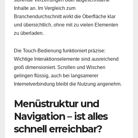
Inhalte an. Im Vergleich zum
Branchendurchschnitt wirkt die Oberfläche klar
und übersichtlich, ohne mit zu vielen Elementen
zu überladen.
Die Touch-Bedienung funktioniert präzise:
Wichtige Interaktionselemente sind ausreichend
groß dimensioniert. Scrollen und Wischen
gelingen flüssig, auch bei langsamerer
Internetverbindung bleibt die Nutzung angenehm.
Menüstruktur und
Navigation – ist alles
schnell erreichbar?