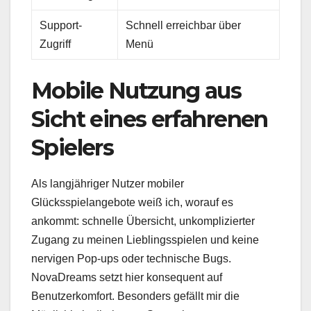
Support-
Schnell erreichbar über
Zugriff
Menü
Mobile Nutzung aus
Sicht eines erfahrenen
Spielers
Als langjähriger Nutzer mobiler
Glücksspielangebote weiß ich, worauf es
ankommt: schnelle Übersicht, unkomplizierter
Zugang zu meinen Lieblingsspielen und keine
nervigen Pop-ups oder technische Bugs.
NovaDreams setzt hier konsequent auf
Benutzerkomfort. Besonders gefällt mir die