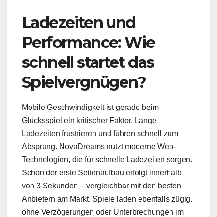
Ladezeiten und
Performance: Wie
schnell startet das
Spielvergnügen?
Mobile Geschwindigkeit ist gerade beim
Glücksspiel ein kritischer Faktor. Lange
Ladezeiten frustrieren und führen schnell zum
Absprung. NovaDreams nutzt moderne Web-
Technologien, die für schnelle Ladezeiten sorgen.
Schon der erste Seitenaufbau erfolgt innerhalb
von 3 Sekunden – vergleichbar mit den besten
Anbietern am Markt. Spiele laden ebenfalls zügig,
ohne Verzögerungen oder Unterbrechungen im