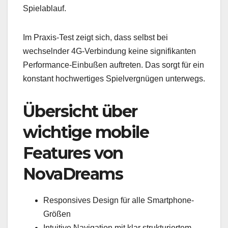
Spielablauf.
Im Praxis-Test zeigt sich, dass selbst bei
wechselnder 4G-Verbindung keine signifikanten
Performance-Einbußen auftreten. Das sorgt für ein
konstant hochwertiges Spielvergnügen unterwegs.
Übersicht über
wichtige mobile
Features von
NovaDreams
Responsives Design für alle Smartphone-
Größen
Intuitive Navigation mit klar strukturiertem