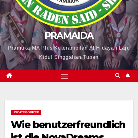
PRAMAIDA
Pramuka MA Plus Keterampilan Al Hidayah Laju
Kidul Singgahan Tuban
UNCATEGORIZED
Wie benutzerfreundlich
ist die NovaDreams