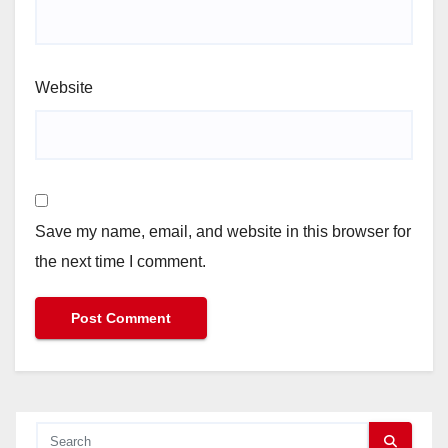
Website
Save my name, email, and website in this browser for
the next time I comment.