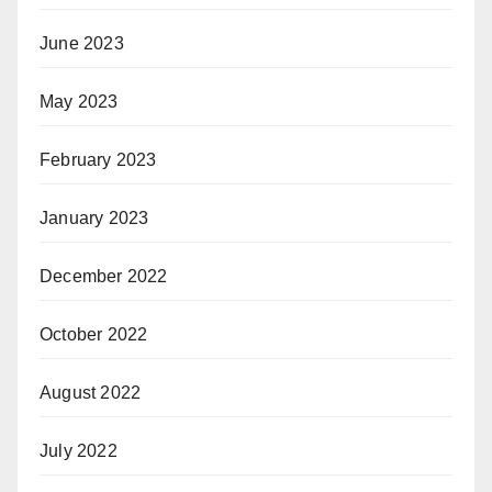
June 2023
May 2023
February 2023
January 2023
December 2022
October 2022
August 2022
July 2022