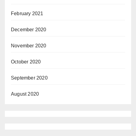
February 2021
December 2020
November 2020
October 2020
September 2020
August 2020