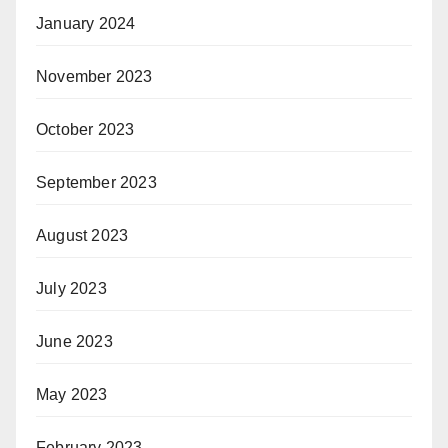
January 2024
November 2023
October 2023
September 2023
August 2023
July 2023
June 2023
May 2023
February 2023