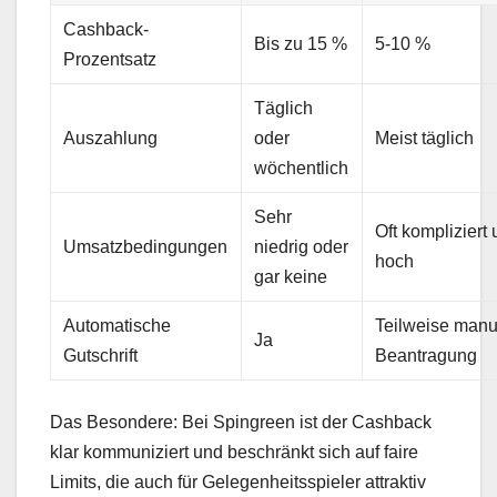
Cashback-
Bis zu 15 %
5-10 %
Prozentsatz
Täglich
Auszahlung
oder
Meist täglich
wöchentlich
Sehr
Oft kompliziert
Umsatzbedingungen
niedrig oder
hoch
gar keine
Automatische
Teilweise manu
Ja
Gutschrift
Beantragung
Das Besondere: Bei Spingreen ist der Cashback
klar kommuniziert und beschränkt sich auf faire
Limits, die auch für Gelegenheitsspieler attraktiv