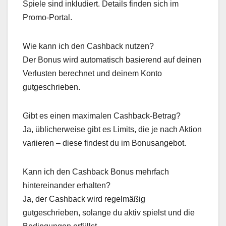
Spiele sind inkludiert. Details finden sich im
Promo-Portal.
Wie kann ich den Cashback nutzen?
Der Bonus wird automatisch basierend auf deinen
Verlusten berechnet und deinem Konto
gutgeschrieben.
Gibt es einen maximalen Cashback-Betrag?
Ja, üblicherweise gibt es Limits, die je nach Aktion
variieren – diese findest du im Bonusangebot.
Kann ich den Cashback Bonus mehrfach
hintereinander erhalten?
Ja, der Cashback wird regelmäßig
gutgeschrieben, solange du aktiv spielst und die