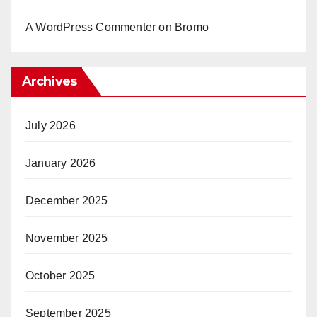
A WordPress Commenter
on
Bromo
Archives
July 2026
January 2026
December 2025
November 2025
October 2025
September 2025