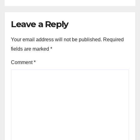
Leave a Reply
Your email address will not be published.
Required
fields are marked
*
Comment
*