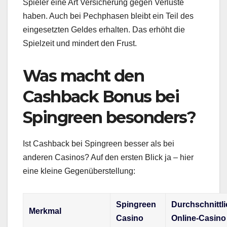
Spieler eine Art Versicherung gegen Verluste
haben. Auch bei Pechphasen bleibt ein Teil des
eingesetzten Geldes erhalten. Das erhöht die
Spielzeit und mindert den Frust.
Was macht den
Cashback Bonus bei
Spingreen besonders?
Ist Cashback bei Spingreen besser als bei
anderen Casinos? Auf den ersten Blick ja – hier
eine kleine Gegenüberstellung:
Spingreen
Durchschnittl
Merkmal
Casino
Online-Casino