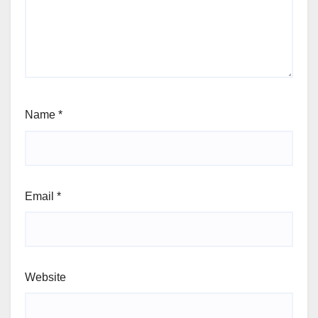
Name
*
Email
*
Website