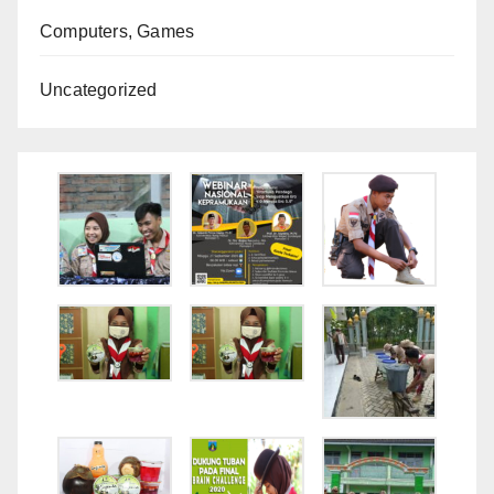
Computers, Games
Uncategorized