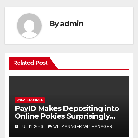
By
admin
Related Post
UNCATEGORIZED
PayID Makes Depositing into
Online Pokies Surprisingly
Effortless
JUL 11, 2026
WP-MANAGER WP-MANAGER