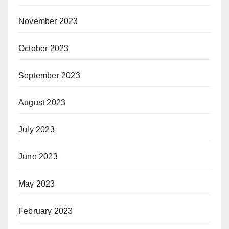
November 2023
October 2023
September 2023
August 2023
July 2023
June 2023
May 2023
February 2023