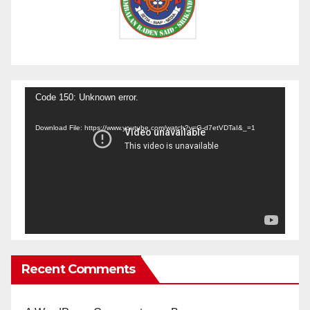
Video
Code 150: Unknown error.
Player
Download File: https://www.youtube.com/watch?v=G-d7etVDTaI&_=1
Recent Comments