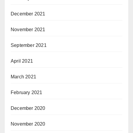
December 2021
November 2021
September 2021
April 2021
March 2021
February 2021
December 2020
November 2020