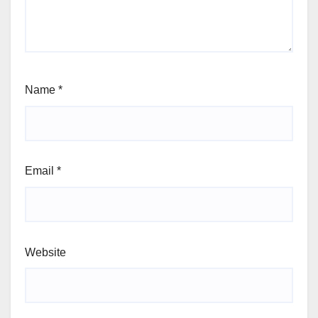
Name
*
Email
*
Website