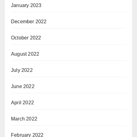
January 2023
December 2022
October 2022
August 2022
July 2022
June 2022
April 2022
March 2022
February 2022