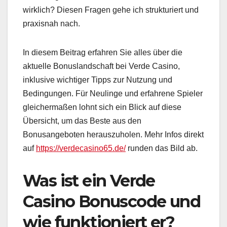
wirklich? Diesen Fragen gehe ich strukturiert und
praxisnah nach.
In diesem Beitrag erfahren Sie alles über die
aktuelle Bonuslandschaft bei Verde Casino,
inklusive wichtiger Tipps zur Nutzung und
Bedingungen. Für Neulinge und erfahrene Spieler
gleichermaßen lohnt sich ein Blick auf diese
Übersicht, um das Beste aus den
Bonusangeboten herauszuholen. Mehr Infos direkt
auf
https://verdecasino65.de/
runden das Bild ab.
Was ist ein Verde
Casino Bonuscode und
wie funktioniert er?