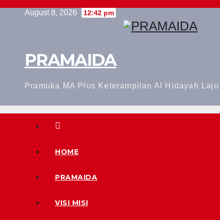
Skip
August 8, 2026
12:42 pm
to
content
PRAMAIDA
Pramuka MA Plus Keterampilan Al Hidayah Laju
HOME
PRAMAIDA
VISI MISI