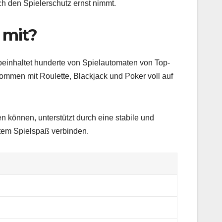
h den Spielerschutz ernst nimmt.
 mit?
o beinhaltet hunderte von Spielautomaten von Top-
ommen mit Roulette, Blackjack und Poker voll auf
n können, unterstützt durch eine stabile und
rtem Spielspaß verbinden.