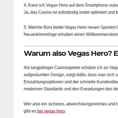
4. Kann ich Vegas Hero auf dem Smartphone nutz
Ja, das Casino ist vollständig mobil optimiert und b
5. Welche Boni bietet Vegas Hero neuen Spielern
Neuankömmlinge erhalten einen Willkommensbonus 
Warum also Vegas Hero? Ein
Als langjähriger Casinospieler schätze ich an Veg
aufgeräumten Design, sorgt dafür, dass man sich so
Einzahlungsoptionen und der schnelle Kundendiens
modernen Standards und den Erwartungen des de
Wer also ein sicheres, abwechslungsreiches und be
gibt es
bei vegas hero
.