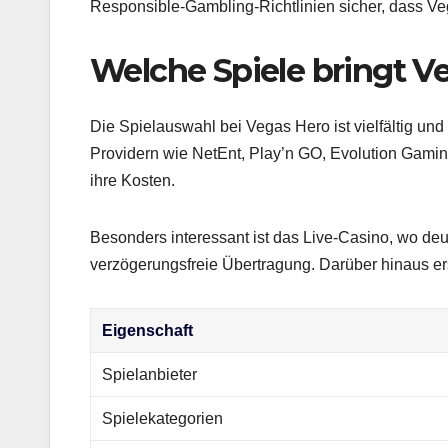
Responsible-Gambling-Richtlinien sicher, dass Ve
Welche Spiele bringt V
Die Spielauswahl bei Vegas Hero ist vielfältig und
Providern wie NetEnt, Play’n GO, Evolution Gamin
ihre Kosten.
Besonders interessant ist das Live-Casino, wo deut
verzögerungsfreie Übertragung. Darüber hinaus er
Eigenschaft
Spielanbieter
Spielekategorien