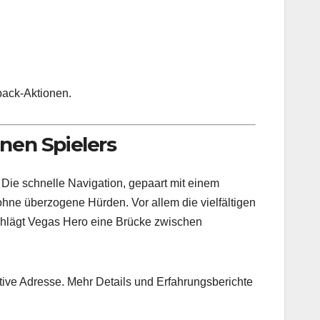
back-Aktionen.
nen Spielers
 Die schnelle Navigation, gepaart mit einem
 ohne überzogene Hürden. Vor allem die vielfältigen
schlägt Vegas Hero eine Brücke zwischen
ktive Adresse. Mehr Details und Erfahrungsberichte