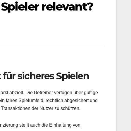
Spieler relevant?
für sicheres Spielen
rkt abzielt. Die Betreiber verfügen über gültige
n faires Spielumfeld, rechtlich abgesichert und
Transaktionen der Nutzer zu schützen.
enzierung stellt auch die Einhaltung von