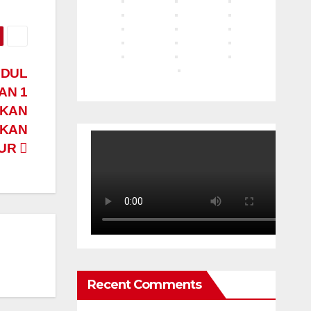
IDUL
AN 1
AKAN
AKAN
MUR
Recent Comments