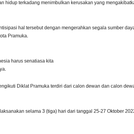
untutan hidup terkadang menimbulkan kerusakan yang mengakibat
ntisipasi hal tersebut dengan mengerahkan segala sumber day
gota Pramuka.
sia harus senatiasa kita
ya.
ngikuti Diklat Pramuka terdiri dari calon dewan dan calon dew
laksanakan selama 3 (tiga) hari dari tanggal 25-27 Oktober 202