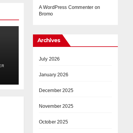
A WordPress Commenter
on
Bromo
Archives
July 2026
ER
 fue
January 2026
December 2025
November 2025
October 2025