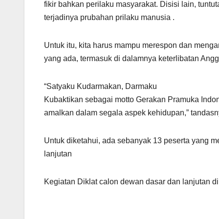
fikir bahkan perilaku masyarakat. Disisi lain, t
terjadinya prubahan prilaku manusia .
Untuk itu, kita harus mampu merespon dan menga
yang ada, termasuk di dalamnya keterlibatan Ang
“Satyaku Kudarmakan, Darmaku
Kubaktikan sebagai motto Gerakan Pramuka Indone
amalkan dalam segala aspek kehidupan,” tandasn
Untuk diketahui, ada sebanyak 13 peserta yang me
lanjutan
Kegiatan Diklat calon dewan dasar dan lanjutan di