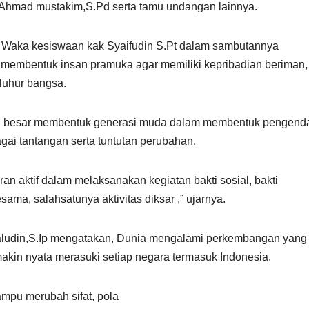
 Ahmad mustakim,S.Pd serta tamu undangan lainnya.
li Waka kesiswaan kak Syaifudin S.Pt dalam sambutannya
membentuk insan pramuka agar memiliki kepribadian beriman,
eluhur bangsa.
an besar membentuk generasi muda dalam membentuk pengenda
gai tantangan serta tuntutan perubahan.
an aktif dalam melaksanakan kegiatan bakti sosial, bakti
, salahsatunya aktivitas diksar ,” ujarnya.
aludin,S.Ip mengatakan, Dunia mengalami perkembangan yang
makin nyata merasuki setiap negara termasuk Indonesia.
mampu merubah sifat, pola