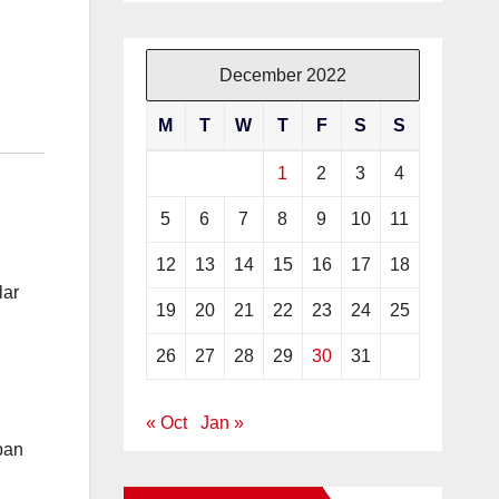
December 2022
M
T
W
T
F
S
S
1
2
3
4
5
6
7
8
9
10
11
12
13
14
15
16
17
18
lar
19
20
21
22
23
24
25
26
27
28
29
30
31
« Oct
Jan »
pan