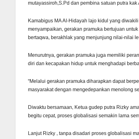
mutayassiroh,S.Pd dan pembina satuan putra kak
Kamabigus MA Al-Hidayah lajo kidul yang diwaki
menyampaikan, gerakan pramuka bertujuan untuk 
bertaqwa, berakhlak yang menjunjung nilai-nilai l
Menurutnya, gerakan pramuka juga memiliki per
diri dan kecapakan hidup untuk menghadapi berba
“Melalui gerakan pramuka diharapkan dapat berper
masyarakat dengan mengedepankan menolong sesama
Diwaktu bersamaan, Ketua gudep putra Rizky am
begitu cepat, proses globalisasi semakin lama se
Lanjut Rizky , tanpa disadari proses globalisasi 