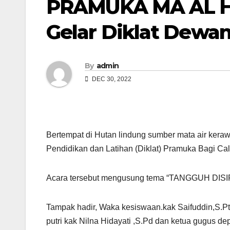
PRAMUKA MA AL H
Gelar Diklat Dewa
By
admin
DEC 30, 2022
Bertempat di Hutan lindung sumber mata air
Pendidikan dan Latihan (Diklat) Pramuka Bagi Ca
Acara tersebut mengusung tema “TANGGUH DISI
Tampak hadir, Waka kesiswaan.kak Saifuddin,S.Pt
putri kak Nilna Hidayati ,S.Pd dan ketua gugus de