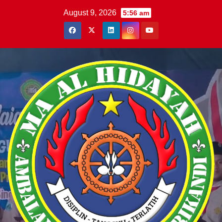
Skip
August 9, 2026
5:56 am
to
content