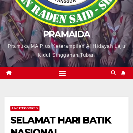
PRAMAIDA
Pramuka MA Plus Keterampilan Al Hidayah Laju
Kidul Singgahan Tuban
UNCATEGORIZED
SELAMAT HARI BATIK
NASIONAL