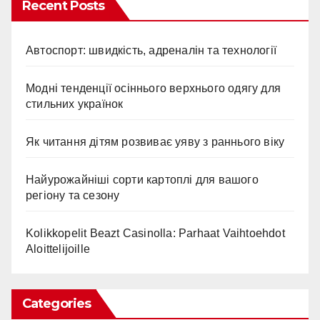
Recent Posts
Автоспорт: швидкість, адреналін та технології
Модні тенденції осіннього верхнього одягу для
стильних українок
Як читання дітям розвиває уяву з раннього віку
Найурожайніші сорти картоплі для вашого
регіону та сезону
Kolikkopelit Beazt Casinolla: Parhaat Vaihtoehdot
Aloittelijoille
Categories