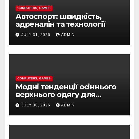
COMPUTERS, GAMES
Автоспорт: швидкість,
адреналін та технології
JULY 31, 2026
ADMIN
COMPUTERS, GAMES
Модні тенденції осіннього
верхнього одягу для
стильних українок
JULY 30, 2026
ADMIN