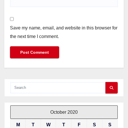
Save my name, email, and website in this browser for
the next time I comment.
October 2020
M
T
W
T
F
S
S