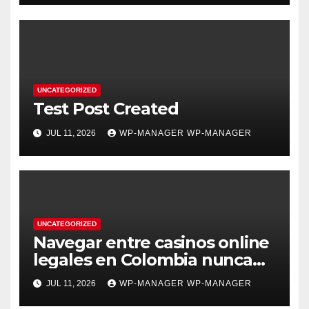
UNCATEGORIZED
Test Post Created
JUL 11, 2026
WP-MANAGER WP-MANAGER
UNCATEGORIZED
Navegar entre casinos online
legales en Colombia nunca
fue tan sencillo y seguro
JUL 11, 2026
WP-MANAGER WP-MANAGER