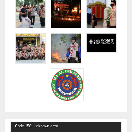
Video
Code 150: Unknown error.