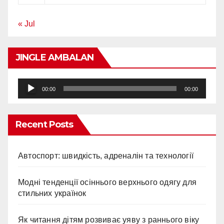
« Jul
JINGLE AMBALAN
Audio
00:00
00:00
Player
Recent Posts
Автоспорт: швидкість, адреналін та технології
Модні тенденції осіннього верхнього одягу для
стильних українок
Як читання дітям розвиває уяву з раннього віку