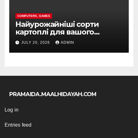
COMPUTERS, GAMES
Найурожайніші сорти
картоплі для вашого
регіону та сезону
JULY 20, 2026
ADMIN
PRAMAIDA.MAALHIDAYAH.COM
Log in
Entries feed