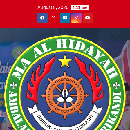
Skip
August 8, 2026
4:11 am
to
content