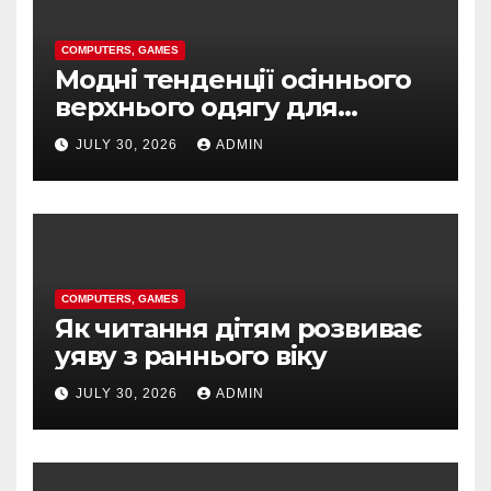
COMPUTERS, GAMES
Модні тенденції осіннього
верхнього одягу для
стильних українок
JULY 30, 2026
ADMIN
COMPUTERS, GAMES
Як читання дітям розвиває
уяву з раннього віку
JULY 30, 2026
ADMIN