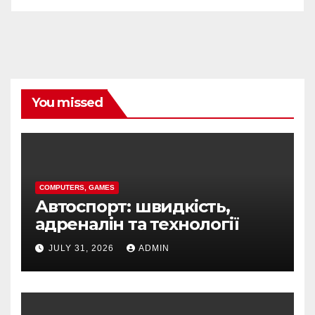
You missed
COMPUTERS, GAMES
Автоспорт: швидкість,
адреналін та технології
JULY 31, 2026
ADMIN