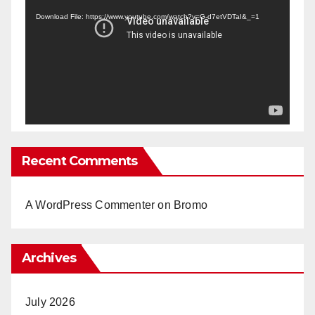
Player
Download File: https://www.youtube.com/watch?v=G-d7etVDTaI&_=1
Recent Comments
A WordPress Commenter
on
Bromo
Archives
July 2026