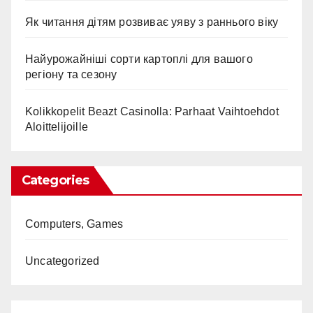
Як читання дітям розвиває уяву з раннього віку
Найурожайніші сорти картоплі для вашого
регіону та сезону
Kolikkopelit Beazt Casinolla: Parhaat Vaihtoehdot
Aloittelijoille
Categories
Computers, Games
Uncategorized