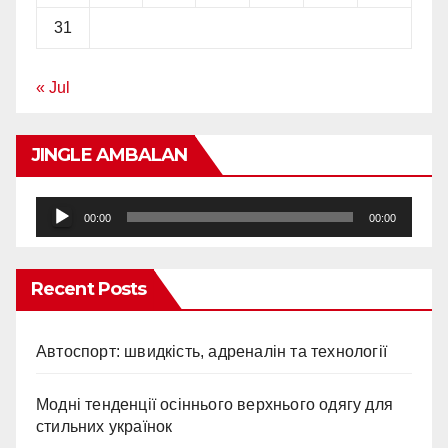
31
« Jul
JINGLE AMBALAN
Audio
00:00
00:00
Player
Recent Posts
Автоспорт: швидкість, адреналін та технології
Модні тенденції осіннього верхнього одягу для
стильних українок