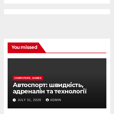
You missed
COMPUTERS, GAMES
Автоспорт: швидкість,
адреналін та технології
JULY 31, 2026
ADMIN