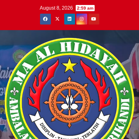
Skip
August 8, 2026
2:59 am
to
content