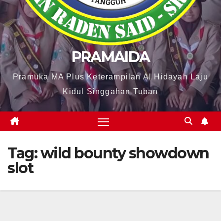
PRAMAIDA
Pramuka MA Plus Keterampilan Al Hidayah Laju
Kidul Singgahan Tuban
Tag:
wild bounty showdown
slot