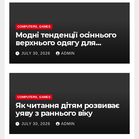
COMPUTERS, GAMES
Модні тенденції осіннього
верхнього одягу для
стильних українок
JULY 30, 2026
ADMIN
COMPUTERS, GAMES
Як читання дітям розвиває
уяву з раннього віку
JULY 30, 2026
ADMIN